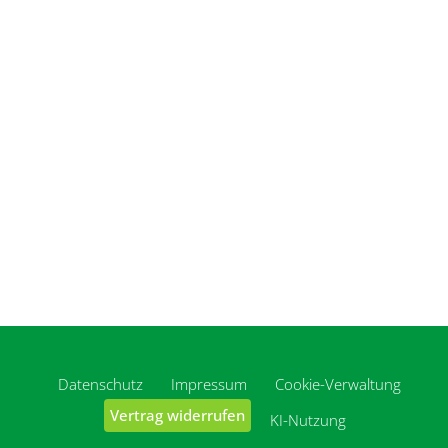
Datenschutz
Impressum
Cookie-Verwaltung
Vertrag widerrufen
KI-Nutzung