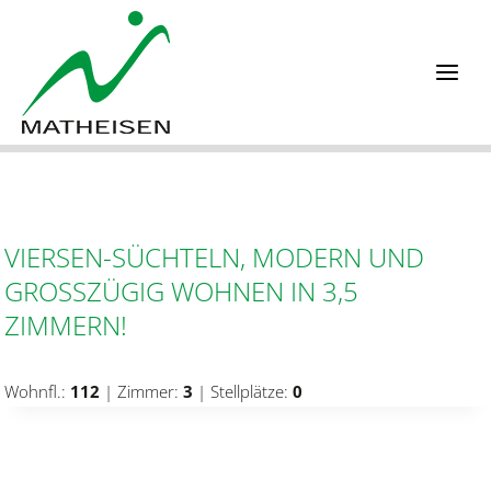
Zum
Inhalt
springen
VIERSEN-SÜCHTELN, MODERN UND
GROSSZÜGIG WOHNEN IN 3,5 Z
IMMERN!
Wohnfl.:
112
| Zimmer:
3
| Stellplätze:
0