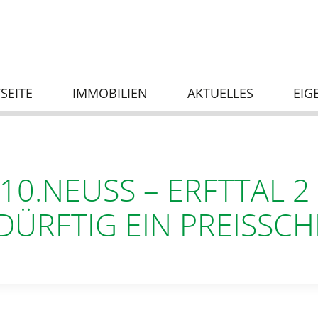
SEITE
IMMOBILIEN
AKTUELLES
EIG
.10.NEUSS – ERFTTAL 
ÜRFTIG EIN PREISSC