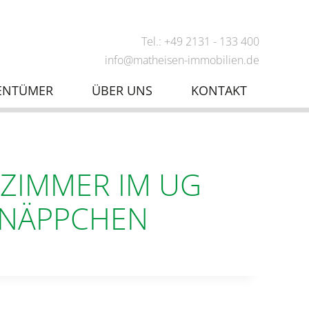
Tel.: +49 2131 - 133 400
info@matheisen-immobilien.de
ENTÜMER
ÜBER UNS
KONTAKT
2 ZIMMER IM UG
HNÄPPCHEN