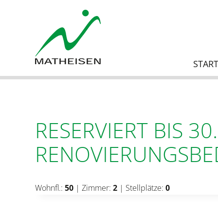
Zum
Inhalt
springen
START
RESERVIERT BIS 30
RENOVIERUNGSBED
Wohnfl.:
50
| Zimmer:
2
| Stellplätze:
0