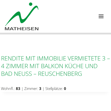
Zum
Inhalt
springen
RENDITE MIT IMMOBILIE VERMIETETE 3 –
4 ZIMMER MIT BALKON KÜCHE UND
BAD NEUSS – REUSCHENBERG
Wohnfl.:
83
| Zimmer:
3
| Stellplätze:
0