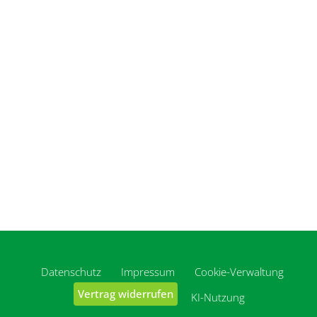
Datenschutz
Impressum
Cookie-Verwaltung
Vertrag widerrufen
KI-Nutzung