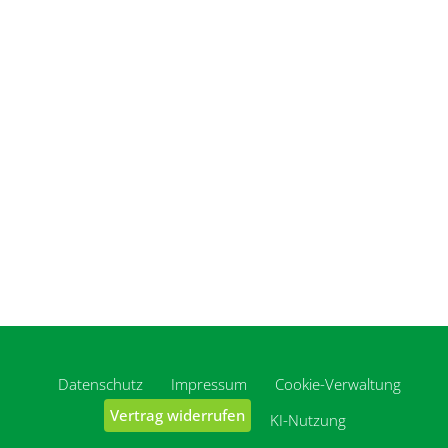
Datenschutz
Impressum
Cookie-Verwaltung
Vertrag widerrufen
KI-Nutzung