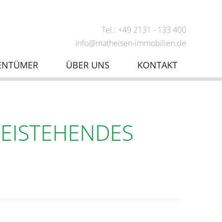
Tel.: +49 2131 - 133 400
info@matheisen-immobilien.de
ENTÜMER
ÜBER UNS
KONTAKT
REISTEHENDES