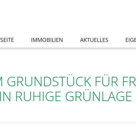
SEITE
IMMOBILIEN
AKTUELLES
EIG
M GRUNDSTÜCK FÜR F
 IN RUHIGE GRÜNLAGE