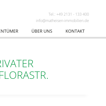
Tel.: +49 2131 - 133 400
info@matheisen-immobilien.de
ENTÜMER
ÜBER UNS
KONTAKT
RIVATER
 FLORASTR.