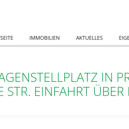
SEITE
IMMOBILIEN
AKTUELLES
EIG
AGENSTELLPLATZ IN P
E STR. EINFAHRT ÜBER