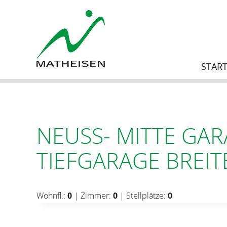
Zum
Inhalt
springen
START
NEUSS- MITTE GAR
TIEFGARAGE BREIT
Wohnfl.:
0
| Zimmer:
0
| Stellplätze:
0