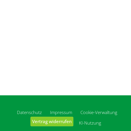
Datenschutz
Impressum
Cookie-Verwaltung
Vertrag widerrufen
KI-Nutzung