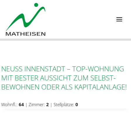
Zum
Inhalt
springen
NEUSS INNENSTADT – TOP-WOHNUNG
MIT BESTER AUSSICHT ZUM SELBST-
BEWOHNEN ODER ALS KAPITALANLAGE!
Wohnfl.:
64
| Zimmer:
2
| Stellplätze:
0