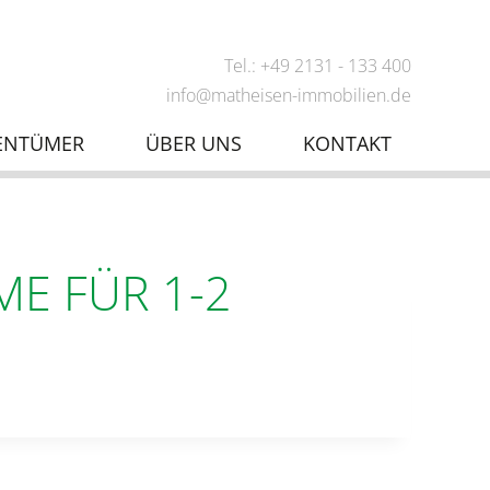
Tel.: +49 2131 - 133 400
info@matheisen-immobilien.de
ENTÜMER
ÜBER UNS
KONTAKT
E FÜR 1-2