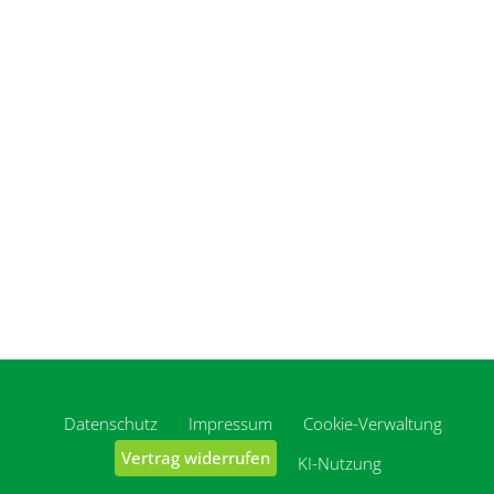
Datenschutz
Impressum
Cookie-Verwaltung
Vertrag widerrufen
KI-Nutzung