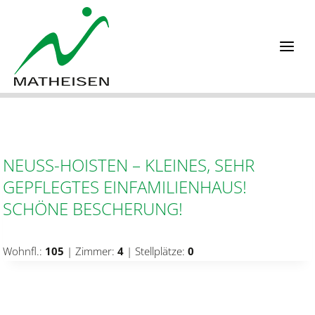
Zum
Inhalt
springen
NEUSS-HOISTEN – KLEINES, SEHR
GEPFLEGTES EINFAMILIENHAUS!
SCHÖNE BESCHERUNG!
Wohnfl.:
105
| Zimmer:
4
| Stellplätze:
0