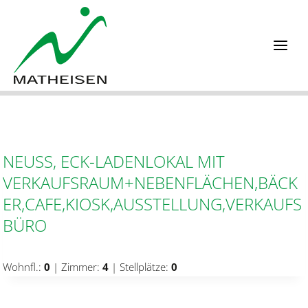
Zum
Inhalt
springen
NEUSS, ECK-LADENLOKAL MIT
VERKAUFSRAUM+NEBENFLÄCHEN,BÄCK
ER,CAFE,KIOSK,AUSSTELLUNG,VERKAUFS
BÜRO
Wohnfl.:
0
| Zimmer:
4
| Stellplätze:
0