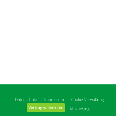
Datenschutz
Impressum
Cookie-Verwaltung
Vertrag widerrufen
KI-Nutzung