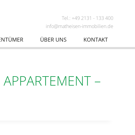
Tel.: +49 2131 - 133 400
info@matheisen-immobilien.de
ENTÜMER
ÜBER UNS
KONTAKT
S APPARTEMENT –