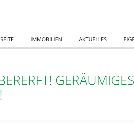
SEITE
IMMOBILIEN
AKTUELLES
EIG
OBERERFT! GERÄUMIGE
!