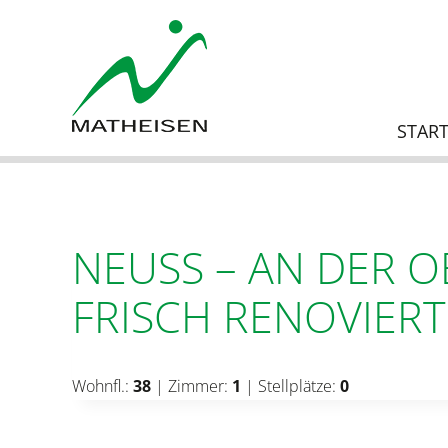
Zum
Inhalt
springen
START
NEUSS – AN DER 
FRISCH RENOVIERT
Wohnfl.:
38
| Zimmer:
1
| Stellplätze:
0