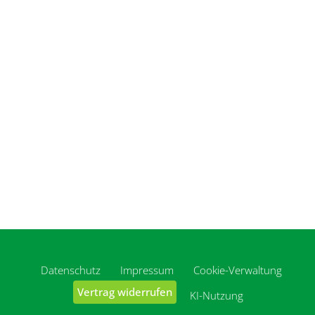
Datenschutz
Impressum
Cookie-Verwaltung
Vertrag widerrufen
KI-Nutzung