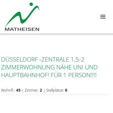
Zum
Inhalt
springen
DÜSSELDORF -ZENTRALE 1,5-2
ZIMMERWOHNUNG NÄHE UNI UND
HAUPTBAHNHOF! FÜR 1 PERSON!!!!
Wohnfl.:
45
| Zimmer:
2
| Stellplätze:
0