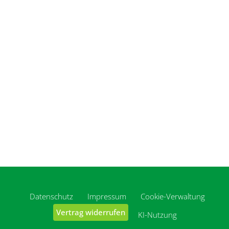
Datenschutz
Impressum
Cookie-Verwaltung
Vertrag widerrufen
KI-Nutzung