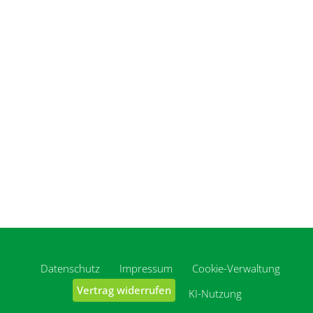
Datenschutz
Impressum
Cookie-Verwaltung
Vertrag widerrufen
KI-Nutzung